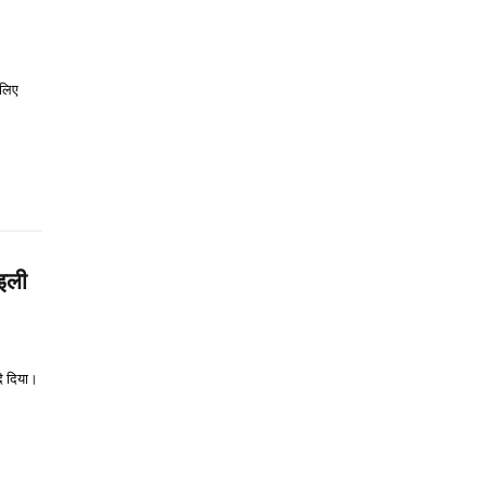
 लिए
ाइली
दे दिया।