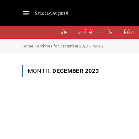
Saturday, August 8
होम
राज्यों से
देश
विदेश
Home
»
Archives for December 2023
»
Page 2
MONTH:
DECEMBER 2023