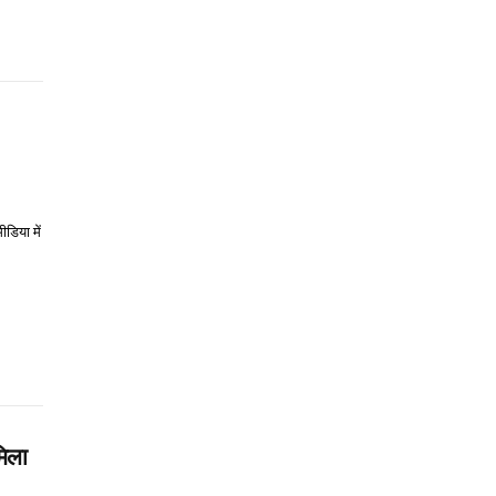
डिया में
मिला