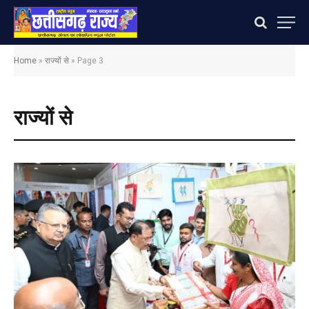
Home
»
राज्यों से
»
Page 3
राज्यों से