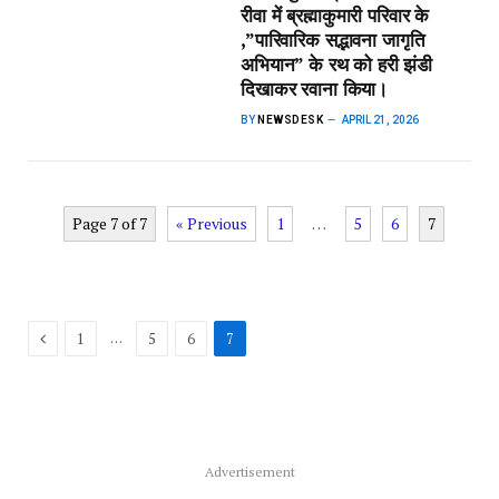
रीवा में ब्रह्माकुमारी परिवार के
,”पारिवारिक सद्भावना जागृति
अभियान” के रथ को हरी झंडी
दिखाकर रवाना किया।
BY
NEWSDESK
APRIL 21, 2026
Page 7 of 7
« Previous
1
…
5
6
7
Previous
…
1
5
6
7
Advertisement