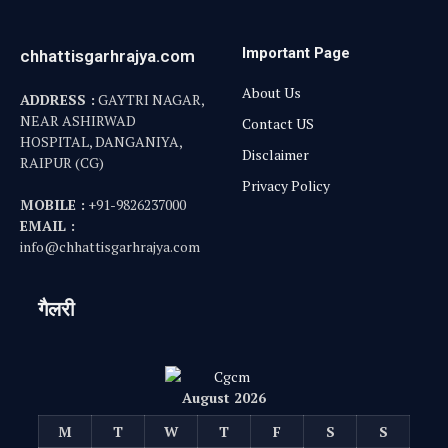
Important Page
chhattisgarhrajya.com
About Us
ADDRESS :
GAYTRI NAGAR,
NEAR ASHIRWAD
Contact US
HOSPITAL, DANGANIYA,
Disclaimer
RAIPUR (CG)
Privacy Policy
MOBILE :
+91-9826237000
EMAIL :
info@chhattisgarhrajya.com
गैलरी
August 2026
M
T
W
T
F
S
S