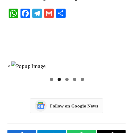
WhatsApp
Facebook
Telegram
Gmail
Share
×
Follow on Google News