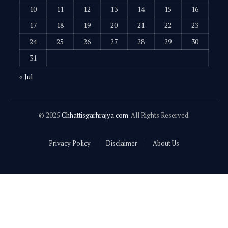
10
11
12
13
14
15
16
17
18
19
20
21
22
23
24
25
26
27
28
29
30
31
« Jul
© 2025
Chhattisgarhrajya.com
. All Rights Reserved.
Privacy Policy
Disclaimer
About Us