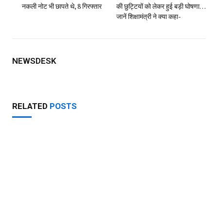
नकली नोट भी छापते थे, 8 गिरफ्तार
की छुट्टियों को लेकर हुई बड़ी घोषणा…
जानें शिक्षामंत्री ने क्या कहा-
NEWSDESK
RELATED
POSTS