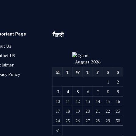
portant Page
गैलरी
ut Us
tact US
August 2026
claimer
M
T
W
T
F
S
S
vacy Policy
1
2
3
4
5
6
7
8
9
10
11
12
13
14
15
16
17
18
19
20
21
22
23
24
25
26
27
28
29
30
31