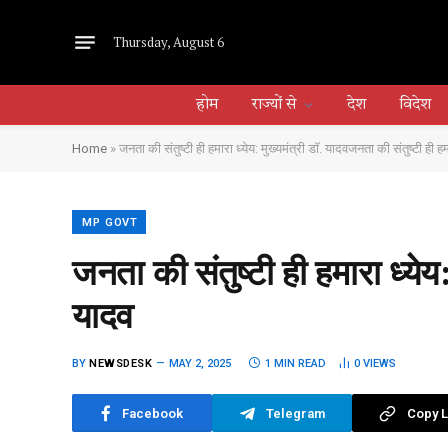
Thursday, August 6
होम
राज्यों से
देश
विदेश
Home
»
जनता की संतुष्टी ही हमारा ध्येय: मुख्यमंत्री डॉ. यादव​जनता की संतुष्टी ही हम
MP GOVT
जनता की संतुष्टी ही हमारा ध्येय:
यादव
BY
NEWSDESK
MAY 2, 2025
1 MIN READ
0
VIEWS
Facebook
Telegram
Copy L