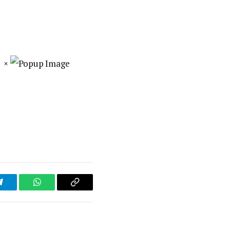
×
Telegram
WhatsApp
Copy
Link