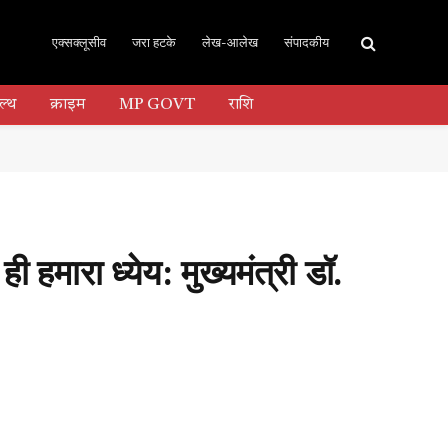
एक्सक्लूसीव
जरा हटके
लेख-आलेख
संपादकीय
ल्थ
क्राइम
MP GOVT
राशि
ी हमारा ध्येय: मुख्यमंत्री डॉ.