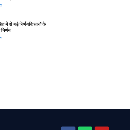
26
त में दो बड़े निर्णय​किसानों के
े निर्णय
26