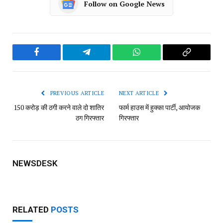
Follow on Google News
Facebook
Telegram
WhatsApp
Copy
Link
PREVIOUS ARTICLE
NEXT ARTICLE
150 करोड़ की ठगी करने वाले दो शातिर
फार्म हाउस में हुक्का पार्टी, आयोजक
ठग गिरफ्तार
गिरफ्तार
NEWSDESK
RELATED
POSTS