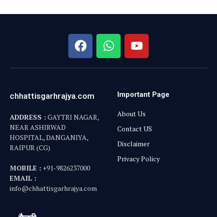
Important Page
chhattisgarhrajya.com
About Us
ADDRESS :
GAYTRI NAGAR,
NEAR ASHIRWAD
Contact US
HOSPITAL, DANGANIYA,
Disclaimer
RAIPUR (CG)
Privacy Policy
MOBILE :
+91-9826237000
EMAIL :
info@chhattisgarhrajya.com