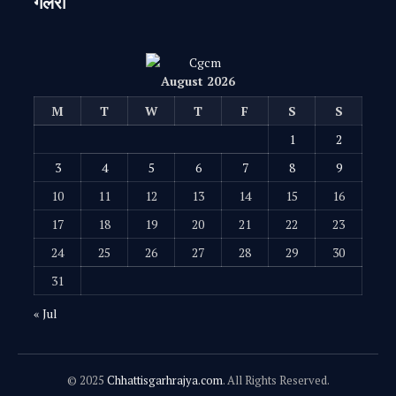
गैलरी
August 2026
M
T
W
T
F
S
S
1
2
3
4
5
6
7
8
9
10
11
12
13
14
15
16
17
18
19
20
21
22
23
24
25
26
27
28
29
30
31
« Jul
© 2025
Chhattisgarhrajya.com
. All Rights Reserved.