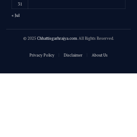
31
« Jul
© 2025
Chhattisgarhrajya.com
. All Rights Reserved.
Privacy Policy
Disclaimer
About Us