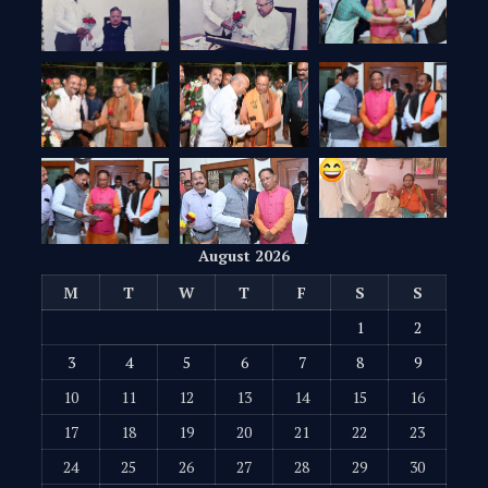
August 2026
M
T
W
T
F
S
S
1
2
3
4
5
6
7
8
9
10
11
12
13
14
15
16
17
18
19
20
21
22
23
24
25
26
27
28
29
30