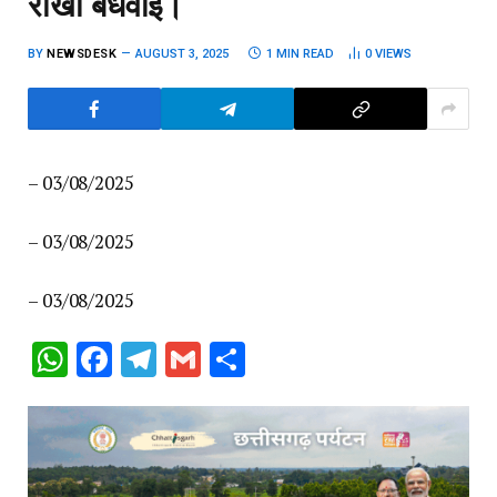
राखी बंधवाई।
BY
NEWSDESK
AUGUST 3, 2025
1 MIN READ
0
VIEWS
– 03/08/2025
– 03/08/2025
– 03/08/2025
WhatsApp
Facebook
Telegram
Gmail
Share