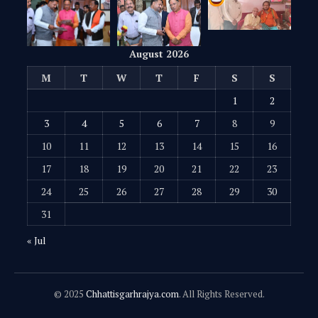
August 2026
M
T
W
T
F
S
S
1
2
3
4
5
6
7
8
9
10
11
12
13
14
15
16
17
18
19
20
21
22
23
24
25
26
27
28
29
30
31
« Jul
© 2025
Chhattisgarhrajya.com
. All Rights Reserved.