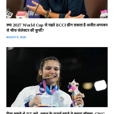
क्या 2027 World Cup से पहले BCCI छीन सकता है अजीत अगरकर
से चीफ सेलेक्टर की कुर्सी?
AUGUST 5, 2026
पिता चाहते थे IIT करे , स्कूल के लड़ाई झगड़े ने बनाया बॉक्सर, CWG