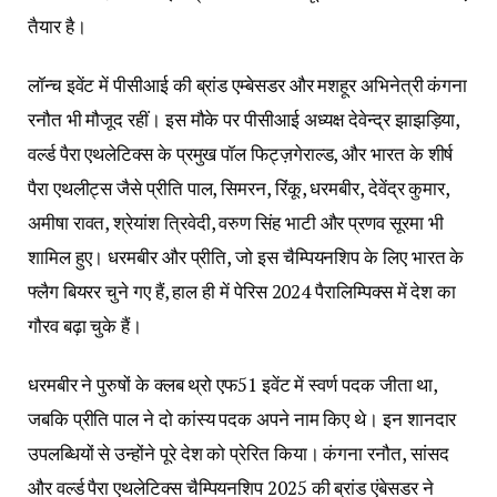
तैयार है।
लॉन्च इवेंट में पीसीआई की ब्रांड एम्बेसडर और मशहूर अभिनेत्री कंगना
रनौत भी मौजूद रहीं। इस मौके पर पीसीआई अध्यक्ष देवेन्द्र झाझड़िया,
वर्ल्ड पैरा एथलेटिक्स के प्रमुख पॉल फिट्ज़गेराल्ड, और भारत के शीर्ष
पैरा एथलीट्स जैसे प्रीति पाल, सिमरन, रिंकू, धरमबीर, देवेंद्र कुमार,
अमीषा रावत, श्रेयांश त्रिवेदी, वरुण सिंह भाटी और प्रणव सूरमा भी
शामिल हुए। धरमबीर और प्रीति, जो इस चैम्पियनशिप के लिए भारत के
फ्लैग बियरर चुने गए हैं, हाल ही में पेरिस 2024 पैरालिम्पिक्स में देश का
गौरव बढ़ा चुके हैं।
धरमबीर ने पुरुषों के क्लब थ्रो एफ51 इवेंट में स्वर्ण पदक जीता था,
जबकि प्रीति पाल ने दो कांस्य पदक अपने नाम किए थे। इन शानदार
उपलब्धियों से उन्होंने पूरे देश को प्रेरित किया। कंगना रनौत, सांसद
और वर्ल्ड पैरा एथलेटिक्स चैम्पियनशिप 2025 की ब्रांड एंबेसडर ने