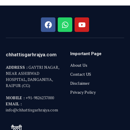
Important Page
chhattisgarhrajya.com
About Us
ADDRESS :
GAYTRI NAGAR,
NEAR ASHIRWAD
Contact US
HOSPITAL, DANGANIYA,
Disclaimer
RAIPUR (CG)
Privacy Policy
MOBILE :
+91-9826237000
EMAIL :
info@chhattisgarhrajya.com
गैलरी