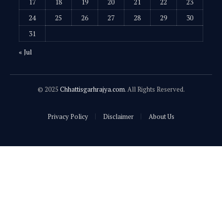
17
18
19
20
21
22
23
24
25
26
27
28
29
30
31
« Jul
© 2025
Chhattisgarhrajya.com
. All Rights Reserved.
Privacy Policy
Disclaimer
About Us