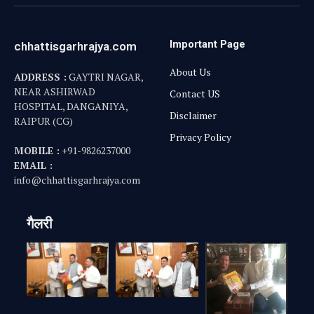
Important Page
chhattisgarhrajya.com
About Us
ADDRESS :
GAYTRI NAGAR,
NEAR ASHIRWAD
Contact US
HOSPITAL, DANGANIYA,
Disclaimer
RAIPUR (CG)
Privacy Policy
MOBILE :
+91-9826237000
EMAIL :
info@chhattisgarhrajya.com
गैलरी