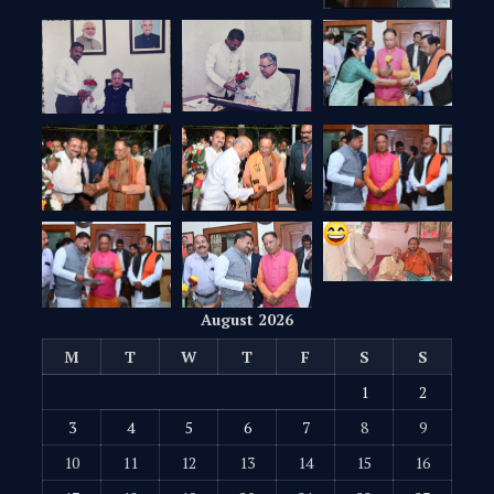
August 2026
M
T
W
T
F
S
S
1
2
3
4
5
6
7
8
9
10
11
12
13
14
15
16