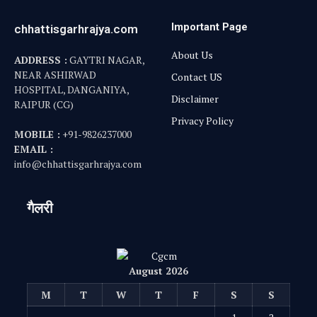
Important Page
chhattisgarhrajya.com
About Us
ADDRESS :
GAYTRI NAGAR,
NEAR ASHIRWAD
Contact US
HOSPITAL, DANGANIYA,
Disclaimer
RAIPUR (CG)
Privacy Policy
MOBILE :
+91-9826237000
EMAIL :
info@chhattisgarhrajya.com
गैलरी
August 2026
M
T
W
T
F
S
S