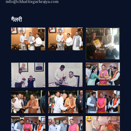
info@chhattisgarhrajya.com
गैलरी