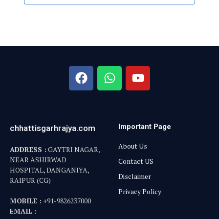
Important Page
chhattisgarhrajya.com
About Us
ADDRESS :
GAYTRI NAGAR,
NEAR ASHIRWAD
Contact US
HOSPITAL, DANGANIYA,
Disclaimer
RAIPUR (CG)
Privacy Policy
MOBILE :
+91-9826237000
EMAIL :