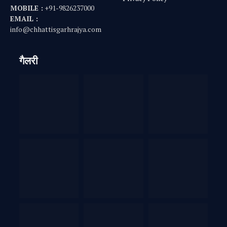
MOBILE :
+91-9826237000
EMAIL :
info@chhattisgarhrajya.com
गैलरी