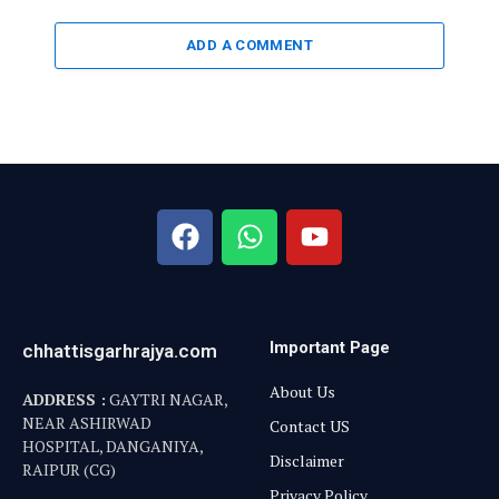
ADD A COMMENT
Important Page
chhattisgarhrajya.com
About Us
ADDRESS :
GAYTRI NAGAR,
NEAR ASHIRWAD
Contact US
HOSPITAL, DANGANIYA,
Disclaimer
RAIPUR (CG)
Privacy Policy