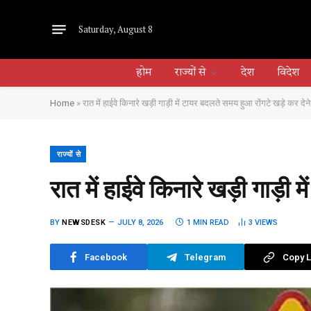
Saturday, August 8
होम
राज्यों से
देश
विदेश
Home
»
रात में हाईवे किनारे खड़ी गाड़ी में टायर बदलते समय हुआ रोंगटे खड़े कर द
राज्यों से
रात में हाईवे किनारे खड़ी गाड़
BY
NEWSDESK
JULY 8, 2026
1 MIN READ
3
VIEWS
Facebook
Telegram
Copy L