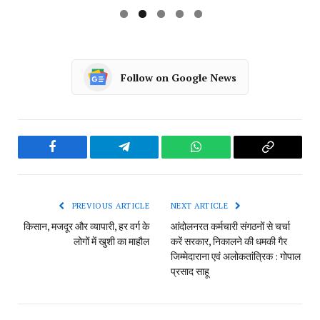
NEWSDESK
RELATED
POSTS