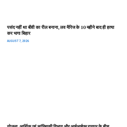
योजना, आर्थिक एवं सांख्यिकी विभाग और आईआईएम रायपुर के बीच
एमओयू
AUGUST 7, 2026
पीएम सूर्य घर योजना से घर-घर उजियारा, बिजली बिल में बचत से परिवारों
को मिल रहा आर्थिक संबल
AUGUST 7, 2026