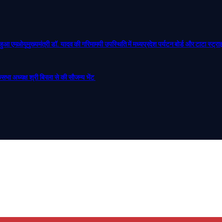
्य हुआ एमओयू​मुख्यमंत्री डॉ. यादव की गरिमामयी उपस्थिति में मध्यप्रदेश पर्यटन बोर्ड और टाटा स्ट्
ोकसभा अध्यक्ष श्री बिरला से की सौजन्य भेंट