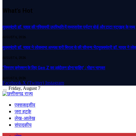
What's Hot
मुख्यमंत्री डॉ. यादव की गरिमामयी उपस्थिति में मध्यप्रदेश पर्यटन बोर्ड और टाटा स्ट्राइव के मध
AUGUST 6, 2026
मुख्यमंत्री डॉ. यादव ने लोकसभा अध्यक्ष श्री बिरला से की सौजन्य भेंट​मुख्यमंत्री डॉ. यादव ने ल
AUGUST 6, 2026
‘सिस्टम करेक्शन के लिए Gen Z का आंदोलन होना चाहिए’ ; मोहन भागवत
AUGUST 6, 2026
Facebook
X (Twitter)
Instagram
Friday, August 7
एक्सक्लूसीव
जरा हटके
लेख-आलेख
संपादकीय