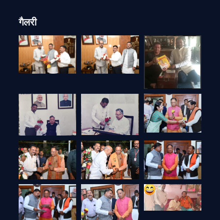
गैलरी