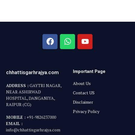
Important Page
chhattisgarhrajya.com
About Us
ADDRESS :
GAYTRI NAGAR,
NEAR ASHIRWAD
Contact US
HOSPITAL, DANGANIYA,
Disclaimer
RAIPUR (CG)
Privacy Policy
MOBILE :
+91-9826237000
EMAIL :
info@chhattisgarhrajya.com