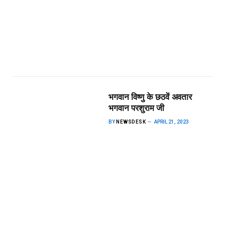
भगवान विष्णु के छठवें अवतार
भगवान परशुराम जी
BY
NEWSDESK
APRIL 21, 2023