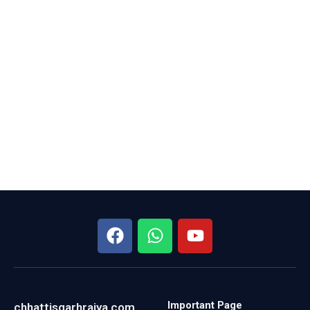
Important Page
chhattisgarhrajya.com