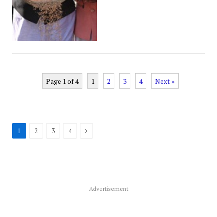
Page 1 of 4
1
2
3
4
Next »
Next
1
2
3
4
Advertisement