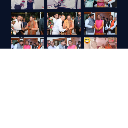
December 2024
M
T
W
T
F
S
S
1
2
3
4
5
6
7
8
9
10
11
12
13
14
15
16
17
18
19
20
21
22
23
24
25
26
27
28
29
30
31