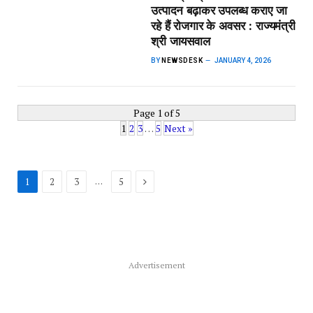
उत्पादन बढ़ाकर उपलब्ध कराए जा
रहे हैं रोजगार के अवसर : राज्यमंत्री
श्री जायसवाल
BY
NEWSDESK
JANUARY 4, 2026
Page 1 of 5
1
2
3
…
5
Next »
Next
…
1
2
3
5
Advertisement