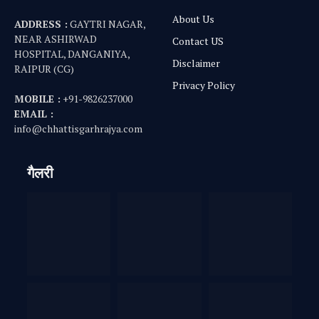
About Us
ADDRESS :
GAYTRI NAGAR,
NEAR ASHIRWAD
Contact US
HOSPITAL, DANGANIYA,
Disclaimer
RAIPUR (CG)
Privacy Policy
MOBILE :
+91-9826237000
EMAIL :
info@chhattisgarhrajya.com
गैलरी