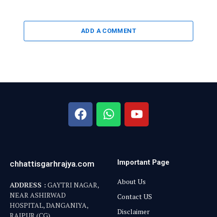
ADD A COMMENT
Important Page
chhattisgarhrajya.com
About Us
ADDRESS :
GAYTRI NAGAR,
NEAR ASHIRWAD
Contact US
HOSPITAL, DANGANIYA,
Disclaimer
RAIPUR (CG)