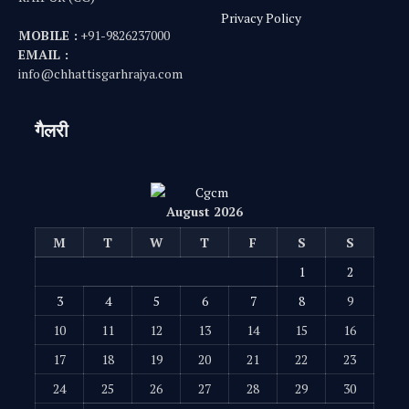
Privacy Policy
MOBILE :
+91-9826237000
EMAIL :
info@chhattisgarhrajya.com
गैलरी
August 2026
M
T
W
T
F
S
S
1
2
3
4
5
6
7
8
9
10
11
12
13
14
15
16
17
18
19
20
21
22
23
24
25
26
27
28
29
30