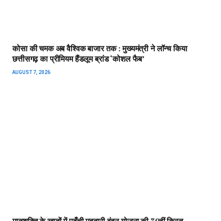
कोसा की चमक अब वैश्विक बाजार तक : मुख्यमंत्री ने लॉन्च किया
छत्तीसगढ़ का प्रीमियम हैंडलूम ब्रांड ‘कोशल फैब’
AUGUST 7, 2026
मातृशक्ति के खातों में पहुँची महतारी वंदन योजना की 30वीं किस्त