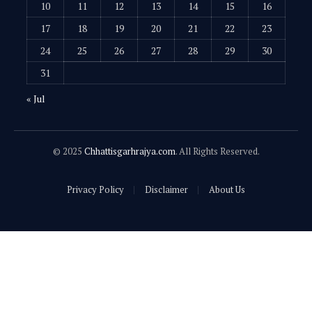
10
11
12
13
14
15
16
17
18
19
20
21
22
23
24
25
26
27
28
29
30
31
« Jul
© 2025
Chhattisgarhrajya.com
. All Rights Reserved.
Privacy Policy
Disclaimer
About Us