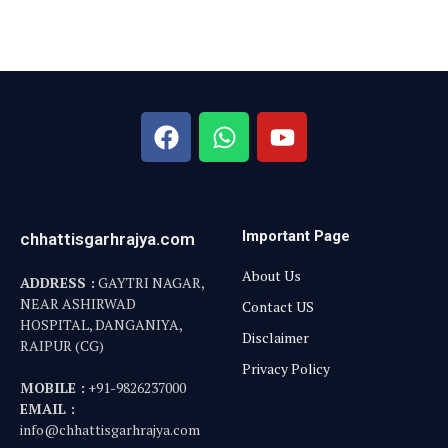
Important Page
chhattisgarhrajya.com
About Us
ADDRESS :
GAYTRI NAGAR,
NEAR ASHIRWAD
Contact US
HOSPITAL, DANGANIYA,
Disclaimer
RAIPUR (CG)
Privacy Policy
MOBILE :
+91-9826237000
EMAIL :
info@chhattisgarhrajya.com