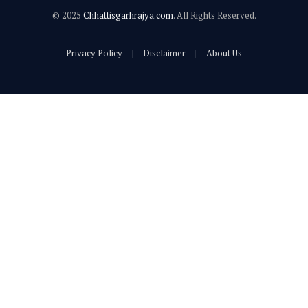
© 2025
Chhattisgarhrajya.com
. All Rights Reserved.
Privacy Policy
Disclaimer
About Us