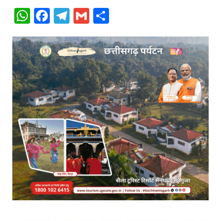
WhatsApp
Facebook
Telegram
Gmail
Share