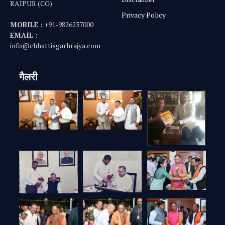
RAIPUR (CG)
Privacy Policy
MOBILE :
+91-9826237000
EMAIL :
info@chhattisgarhrajya.com
गैलरी