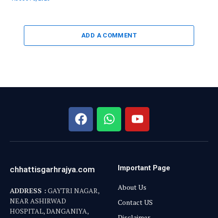
ADD A COMMENT
Important Page
chhattisgarhrajya.com
About Us
ADDRESS :
GAYTRI NAGAR,
NEAR ASHIRWAD
Contact US
HOSPITAL, DANGANIYA,
Disclaimer