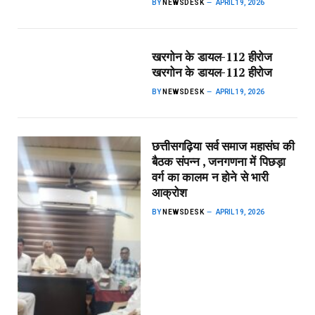
BY
NEWSDESK
APRIL 19, 2026
खरगोन के डायल-112 हीरोज​
खरगोन के डायल-112 हीरोज
BY
NEWSDESK
APRIL 19, 2026
छत्तीसगढ़िया सर्व समाज महासंघ की
बैठक संपन्न , जनगणना में पिछड़ा
वर्ग का कालम न होने से भारी
आक्रोश
BY
NEWSDESK
APRIL 19, 2026