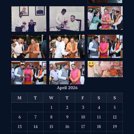
April 2026
M
T
W
T
F
S
S
1
2
3
4
5
6
7
8
9
10
11
12
13
14
15
16
17
18
19