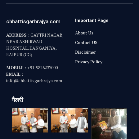
Important Page
chhattisgarhrajya.com
About Us
ADDRESS :
GAYTRI NAGAR,
NEAR ASHIRWAD
Contact US
HOSPITAL, DANGANIYA,
Disclaimer
RAIPUR (CG)
Privacy Policy
MOBILE :
+91-9826237000
EMAIL :
info@chhattisgarhrajya.com
गैलरी