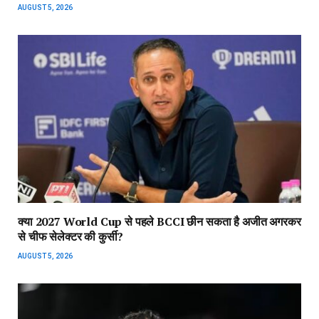
AUGUST 5, 2026
क्या 2027 World Cup से पहले BCCI छीन सकता है अजीत अगरकर
से चीफ सेलेक्टर की कुर्सी?
AUGUST 5, 2026