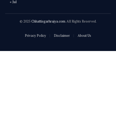
« Jul
© 2025
Chhattisgarhrajya.com
. All Rights Reserved.
Privacy Policy
Disclaimer
About Us