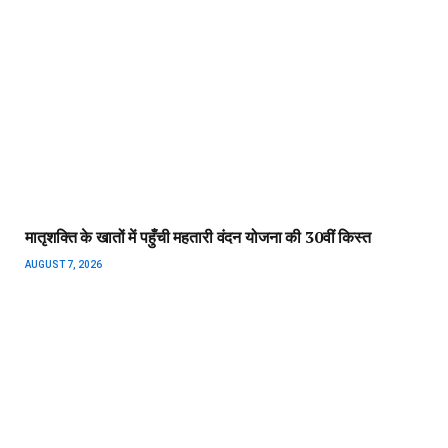
दयनिधि स्टालिन बोले, परिसीमन बिल का समर्थन कभी नहीं करेंगे
AUGUST 7, 2026