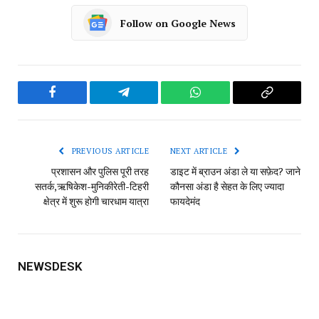
RELATED
POSTS
कोसा की चमक अब वैश्विक बाजार तक : मुख्यमंत्री ने लॉन्च किया
छत्तीसगढ़ का प्रीमियम हैंडलूम ब्रांड ‘कोशल फैब’
AUGUST 7, 2026