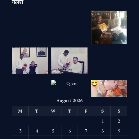
3
4
5
6
7
8
9
10
11
12
13
14
15
16
17
18
19
20
21
22
23
24
25
26
27
28
29
30
31
« Jul
© 2025
Chhattisgarhrajya.com
. All Rights Reserved.
Privacy Policy
Disclaimer
About Us