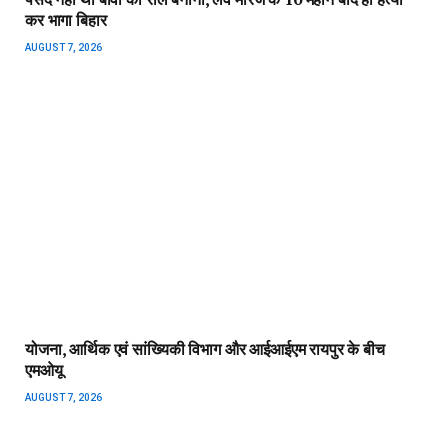
पीएम सूर्य घर योजना से घर-घर उजियारा, बिजली बिल में बचत से परिवारों
को मिल रहा आर्थिक संबल
AUGUST 7, 2026
ADD A COMMENT