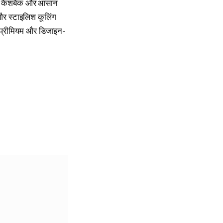
तक कैशबैक और आसान
 और स्टाइलिश कूलिंग
एक प्रीमियम और डिजाइन-