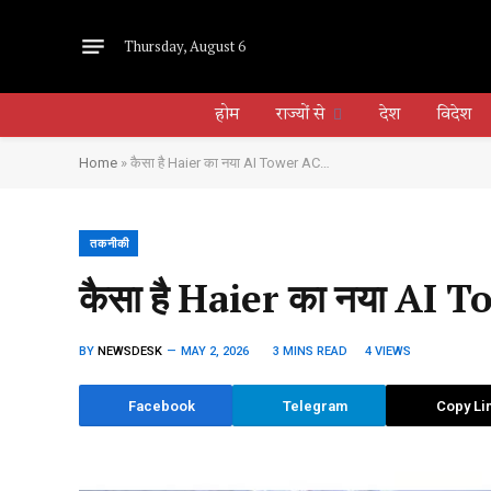
Thursday, August 6
होम
राज्यों से
देश
विदेश
Home
»
कैसा है Haier का नया AI Tower AC…
तकनीकी
कैसा है Haier का नया AI
BY
NEWSDESK
MAY 2, 2026
3 MINS READ
4
VIEWS
Facebook
Telegram
Copy Li