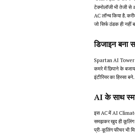
टेक्नोलॉजी भी तेजी से
AC लॉन्च किया है. करी
जो सिर्फ ठंडक ही नहीं ब
डिजाइन बना स
Spartan AI Tower AC प
कमरे में छिपाने के बज
इंटीरियर का हिस्सा बने.
AI के साथ स्मा
इस AC में AI Climate
समझकर खुद ही कूलिंग 
प्री-कूलिंग फीचर भी मि