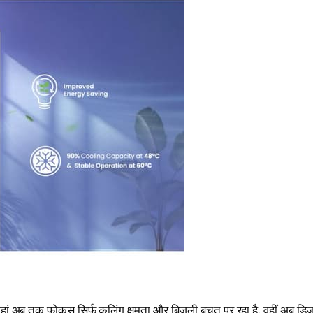
जहां अब तक फोकस सिर्फ कूलिंग क्षमता और बिजली बचत पर रहा है, वहीं अब डिज