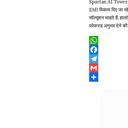
Spartan AI Tower AC
EMI विकल्प दिए जा रहे 
सॉल्यूशन चाहते हैं. ह
फोकस्ड अनुभव देने की
WhatsApp
Facebook
Telegram
Gmail
Share