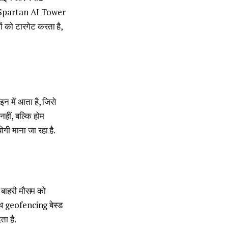
 नया Spartan AI Tower
ं को टारगेट करता है,
न में आता है, जिसे
हीं, बल्कि होम
ोगी माना जा रहा है.
 बाहरी मौसम को
ाथ geofencing बेस्ड
ता है.