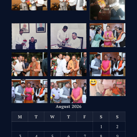
August 2026
M
T
W
T
F
S
S
1
2
3
4
5
6
7
8
9