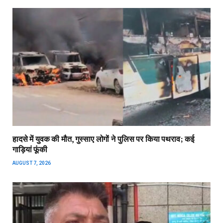
हादसे में युवक की मौत, गुस्साए लोगों ने पुलिस पर किया पथराव; कई
गाड़ियां फूंकी
AUGUST 7, 2026