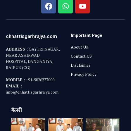
Important Page
chhattisgarhrajya.com
About Us
ADDRESS :
GAYTRI NAGAR,
NEAR ASHIRWAD
Contact US
HOSPITAL, DANGANIYA,
Disclaimer
RAIPUR (CG)
Privacy Policy
MOBILE :
+91-9826237000
EMAIL :
info@chhattisgarhrajya.com
गैलरी