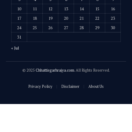
10
11
12
13
14
15
16
17
18
19
20
21
22
23
24
25
26
27
28
29
30
31
« Jul
© 2025
Chhattisgarhrajya.com
. All Rights Reserved.
Privacy Policy
Disclaimer
About Us