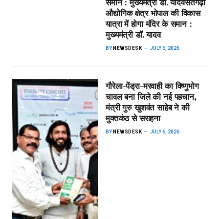
समान : मुख्यमंत्री डॉ. यादव​सतगढ़ी
औद्योगिक क्षेत्र भोपाल की विकास
यात्रा में होगा मंदिर के समान :
मुख्यमंत्री डॉ. यादव
BY
NEWSDESK
JULY 6, 2026
गौरेला-पेंड्रा-मरवाही का विष्णुभोग
चावल बना जिले की नई पहचान,
मंत्री गुरु खुशवंत साहेब ने की
मुक्तकंठ से सराहना
BY
NEWSDESK
JULY 6, 2026