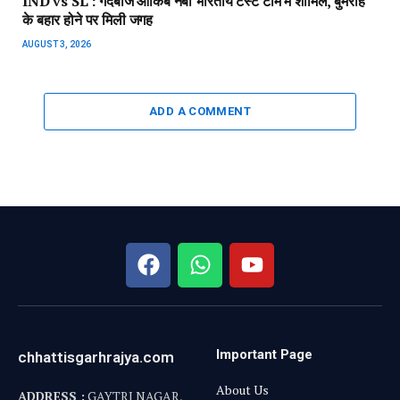
IND vs SL : गेंदबाज आकिब नबी भारतीय टेस्ट टीम में शामिल, बुमराह
के बहार होने पर मिली जगह
AUGUST 3, 2026
ADD A COMMENT
Important Page
chhattisgarhrajya.com
About Us
ADDRESS :
GAYTRI NAGAR,