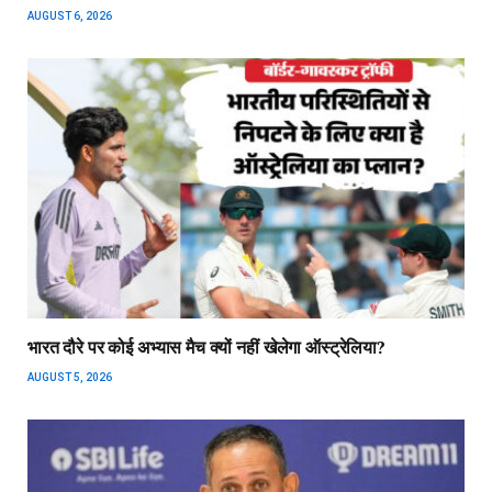
AUGUST 6, 2026
भारत दौरे पर कोई अभ्यास मैच क्यों नहीं खेलेगा ऑस्ट्रेलिया?
AUGUST 5, 2026