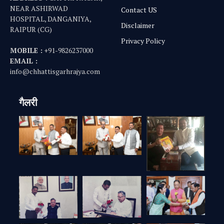
NEAR ASHIRWAD
Contact US
HOSPITAL, DANGANIYA,
Disclaimer
RAIPUR (CG)
Privacy Policy
MOBILE :
+91-9826237000
EMAIL :
info@chhattisgarhrajya.com
गैलरी