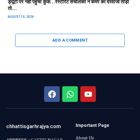
ड्यूटी पर नहीं पहुंचा कुक…रेस्टोरेंट संचालकों ने कमरे का दरवाजा तोड़ा
तो…
AUGUST 10, 2026
ADD A COMMENT
Important Page
chhattisgarhrajya.com
About Us
ADDRESS :
GAYTRI NAGAR,