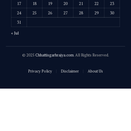
17
18
19
20
21
22
23
24
25
26
27
28
29
30
31
« Jul
© 2025
Chhattisgarhrajya.com
. All Rights Reserved.
Privacy Policy
Disclaimer
About Us