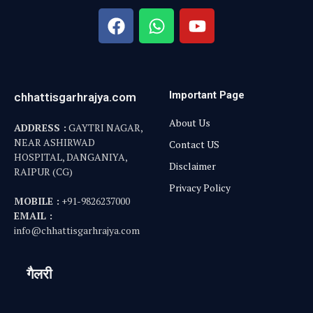
Important Page
chhattisgarhrajya.com
About Us
ADDRESS :
GAYTRI NAGAR,
NEAR ASHIRWAD
Contact US
HOSPITAL, DANGANIYA,
Disclaimer
RAIPUR (CG)
Privacy Policy
MOBILE :
+91-9826237000
EMAIL :
info@chhattisgarhrajya.com
गैलरी