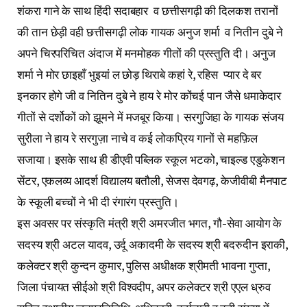
शंकरा गाने के साथ हिंदी सदाबहार व छत्तीसगढ़ी की दिलकश तरानों
की तान छेड़ी वही छत्तीसगढ़ी लोक गायक अनुज शर्मा व नितीन दुबे ने
अपने चिरपरिचित अंदाज में मनमोहक गीतों की प्रस्तुति दी। अनुज
शर्मा ने मोर छाइहाँ भुइयां ल छोड़ थिराबे कहां रे, रहिस प्यार दे बर
इनकार होगे जी व नितिन दुबे ने हाय रे मोर कोंचई पान जैसे धमाकेदार
गीतों से दर्शोकों को झूमने में मजबूर किया। सरगुजिहा के गायक संजय
सुरीला ने हाय रे सरगुज़ा नाचे व कई लोकप्रिय गानों से महफ़िल
सजाया। इसके साथ ही डीएवी पब्लिक स्कूल भटको, चाइल्ड एडुकेशन
सेंटर, एकलव्य आदर्श विद्यालय बतौली, सेजस देवगढ़, केजीवीबी मैनपाट
के स्कूली बच्चों ने भी दी रंगारंग प्रस्तुति।
इस अवसर पर संस्कृति मंत्री श्री अमरजीत भगत, गौ-सेवा आयोग के
सदस्य श्री अटल यादव, उर्दू अकादमी के सदस्य श्री बदरुदीन इराकी,
कलेक्टर श्री कुन्दन कुमार, पुलिस अधीक्षक श्रीमती भावना गुप्ता,
जिला पंचायत सीईओ श्री विश्वदीप, अपर कलेक्टर श्री एएल ध्रुव