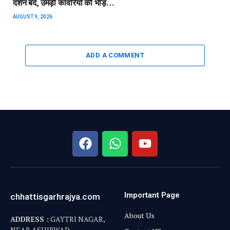
दर्शन बंद, उमड़ी कांवरियों की भीड़…
AUGUST 9, 2026
ADD A COMMENT
Important Page
chhattisgarhrajya.com
About Us
ADDRESS :
GAYTRI NAGAR,
NEAR ASHIRWAD