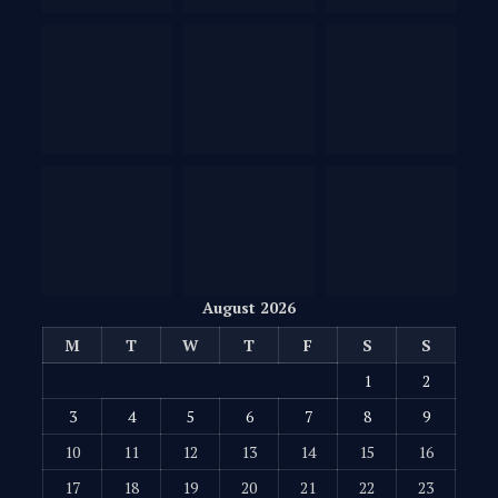
August 2026
M
T
W
T
F
S
S
1
2
3
4
5
6
7
8
9
10
11
12
13
14
15
16
17
18
19
20
21
22
23