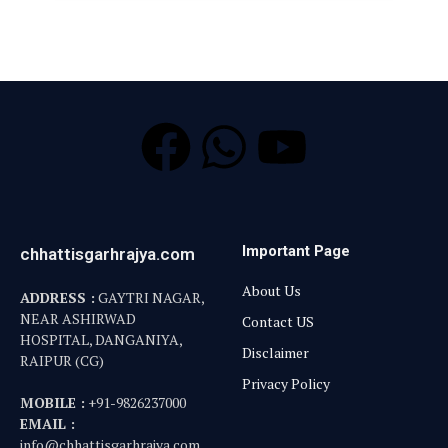
Important Page
chhattisgarhrajya.com
About Us
ADDRESS :
GAYTRI NAGAR,
NEAR ASHIRWAD
Contact US
HOSPITAL, DANGANIYA,
Disclaimer
RAIPUR (CG)
Privacy Policy
MOBILE :
+91-9826237000
EMAIL :
info@chhattisgarhrajya.com