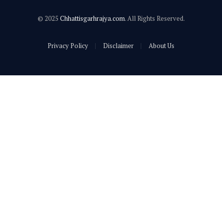
© 2025
Chhattisgarhrajya.com
. All Rights Reserved.
Privacy Policy
Disclaimer
About Us