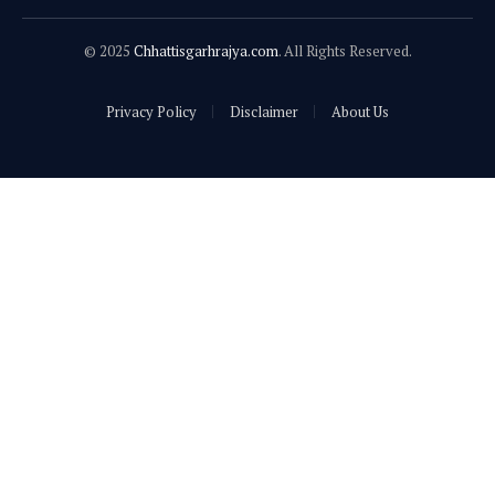
© 2025
Chhattisgarhrajya.com
. All Rights Reserved.
Privacy Policy
Disclaimer
About Us