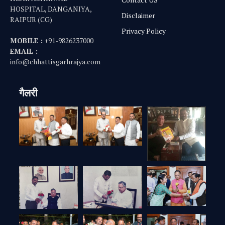
HOSPITAL, DANGANIYA,
Disclaimer
RAIPUR (CG)
Privacy Policy
MOBILE :
+91-9826237000
EMAIL :
info@chhattisgarhrajya.com
गैलरी