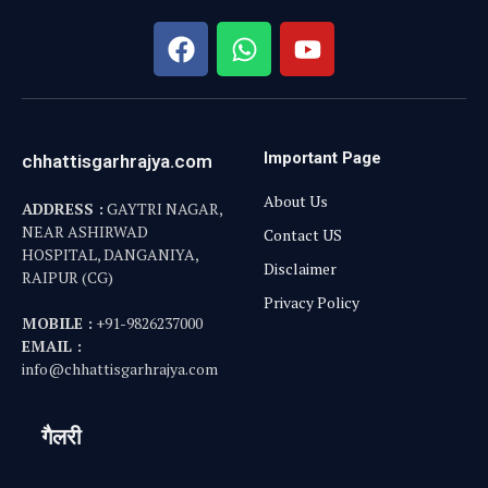
Important Page
chhattisgarhrajya.com
About Us
ADDRESS :
GAYTRI NAGAR,
NEAR ASHIRWAD
Contact US
HOSPITAL, DANGANIYA,
Disclaimer
RAIPUR (CG)
Privacy Policy
MOBILE :
+91-9826237000
EMAIL :
info@chhattisgarhrajya.com
गैलरी