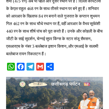
शर्मा (475 रन) अब भी पहले और दूसरे स्थान पर हैं। दिल्ली कैपिटल्स
के केएल राहुल 468 रन के साथ तीसरे स्थान पर बने हुए हैं। शनिवार
को आरआर के खिलाफ 84 रन बनाने वाले गुजरात के कप्तान शुभमन
गिल 462 रन के साथ चौथे स्थान पर हैं, वहीं आरआर के वैभव सूर्यवंशी
440 रन के साथ शीर्ष पांच को पूरा करते हैं। उनके और कोहली के बीच
जीटी के साई सुदर्शन, चेन्नई सुपर किंग्स के स्टार संजू सैमसन,
एसआरएच के नंबर 3 बल्लेबाज इशान किशन, और एमआई के सलामी
बल्लेबाज रायन रिकलटन हैं।
WhatsApp
Facebook
Telegram
Gmail
Share