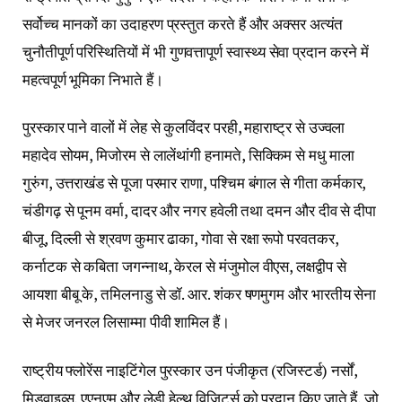
सर्वोच्च मानकों का उदाहरण प्रस्तुत करते हैं और अक्सर अत्यंत
चुनौतीपूर्ण परिस्थितियों में भी गुणवत्तापूर्ण स्वास्थ्य सेवा प्रदान करने में
महत्वपूर्ण भूमिका निभाते हैं।
पुरस्कार पाने वालों में लेह से कुलविंदर परही, महाराष्ट्र से उज्वला
महादेव सोयम, मिजोरम से लालेंथांगी हनामते, सिक्किम से मधु माला
गुरुंग, उत्तराखंड से पूजा परमार राणा, पश्चिम बंगाल से गीता कर्मकार,
चंडीगढ़ से पूनम वर्मा, दादर और नगर हवेली तथा दमन और दीव से दीपा
बीजू, दिल्ली से श्रवण कुमार ढाका, गोवा से रक्षा रूपो परवतकर,
कर्नाटक से कबिता जगन्नाथ, केरल से मंजुमोल वीएस, लक्षद्वीप से
आयशा बीबू के, तमिलनाडु से डॉ. आर. शंकर षणमुगम और भारतीय सेना
से मेजर जनरल लिसाम्मा पीवी शामिल हैं।
राष्ट्रीय फ्लोरेंस नाइटिंगेल पुरस्कार उन पंजीकृत (रजिस्टर्ड) नर्सों,
मिडवाइव्स, एएनएम और लेडी हेल्थ विजिटर्स को प्रदान किए जाते हैं, जो