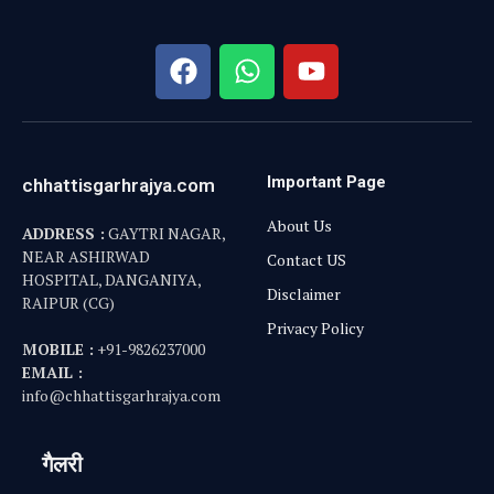
Important Page
chhattisgarhrajya.com
About Us
ADDRESS :
GAYTRI NAGAR,
NEAR ASHIRWAD
Contact US
HOSPITAL, DANGANIYA,
Disclaimer
RAIPUR (CG)
Privacy Policy
MOBILE :
+91-9826237000
EMAIL :
info@chhattisgarhrajya.com
गैलरी