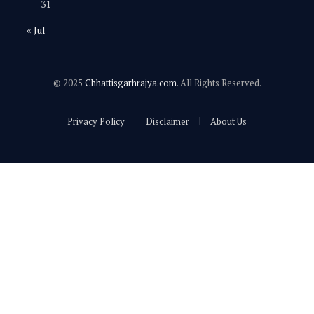
31
« Jul
© 2025
Chhattisgarhrajya.com
. All Rights Reserved.
Privacy Policy
Disclaimer
About Us