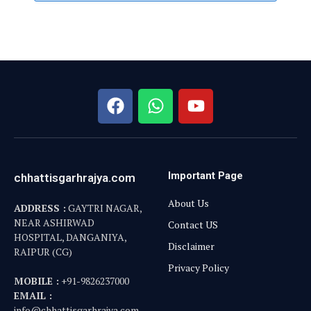
Important Page
chhattisgarhrajya.com
About Us
ADDRESS :
GAYTRI NAGAR,
NEAR ASHIRWAD
Contact US
HOSPITAL, DANGANIYA,
Disclaimer
RAIPUR (CG)
Privacy Policy
MOBILE :
+91-9826237000
EMAIL :
info@chhattisgarhrajya.com