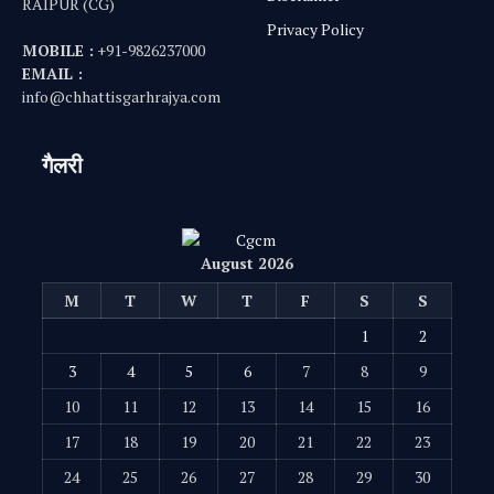
RAIPUR (CG)
Privacy Policy
MOBILE :
+91-9826237000
EMAIL :
info@chhattisgarhrajya.com
गैलरी
August 2026
M
T
W
T
F
S
S
1
2
3
4
5
6
7
8
9
10
11
12
13
14
15
16
17
18
19
20
21
22
23
24
25
26
27
28
29
30