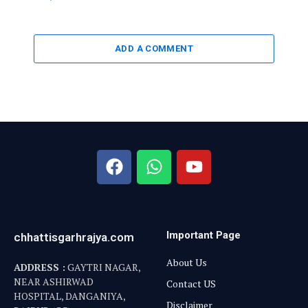
ADD A COMMENT
Important Page
chhattisgarhrajya.com
About Us
ADDRESS :
GAYTRI NAGAR,
NEAR ASHIRWAD
Contact US
HOSPITAL, DANGANIYA,
Disclaimer