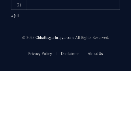
31
« Jul
© 2025
Chhattisgarhrajya.com
. All Rights Reserved.
Privacy Policy
Disclaimer
About Us