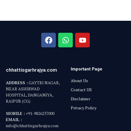
Important Page
chhattisgarhrajya.com
About Us
ADDRESS :
GAYTRI NAGAR,
NEAR ASHIRWAD
Contact US
HOSPITAL, DANGANIYA,
Disclaimer
RAIPUR (CG)
Privacy Policy
MOBILE :
+91-9826237000
EMAIL :
info@chhattisgarhrajya.com