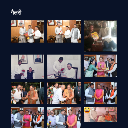
गैलरी