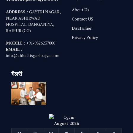
About Us
ADDRESS :
GAYTRI NAGAR,
NEAR ASHIRWAD
Contact US
HOSPITAL, DANGANIYA,
Disclaimer
RAIPUR (CG)
Privacy Policy
MOBILE :
+91-9826237000
EMAIL :
info@chhattisgarhrajya.com
गैलरी
August 2026