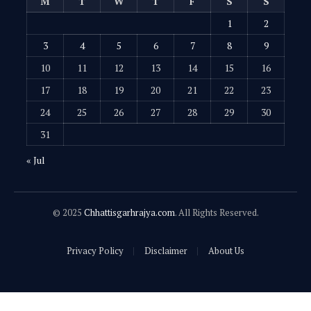
M
T
W
T
F
S
S
1
2
3
4
5
6
7
8
9
10
11
12
13
14
15
16
17
18
19
20
21
22
23
24
25
26
27
28
29
30
31
« Jul
© 2025
Chhattisgarhrajya.com
. All Rights Reserved.
Privacy Policy
Disclaimer
About Us