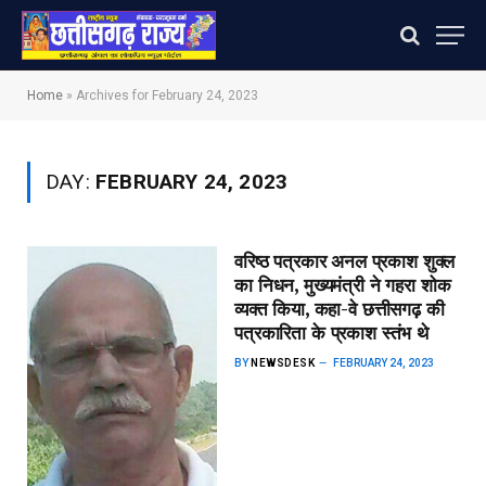
Home
»
Archives for February 24, 2023
DAY:
FEBRUARY 24, 2023
वरिष्ठ पत्रकार अनल प्रकाश शुक्ल
का निधन, मुख्यमंत्री ने गहरा शोक
व्यक्त किया, कहा-वे छत्तीसगढ़ की
पत्रकारिता के प्रकाश स्तंभ थे
BY
NEWSDESK
FEBRUARY 24, 2023