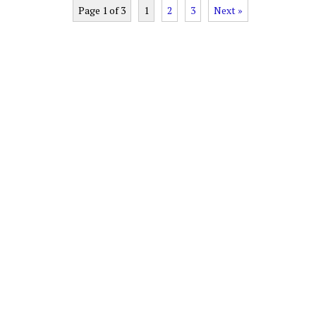
Page 1 of 3
1
2
3
Next »
Next
1
2
3
Advertisement