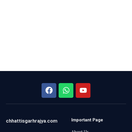
Important Page
chhattisgarhrajya.com
About Us