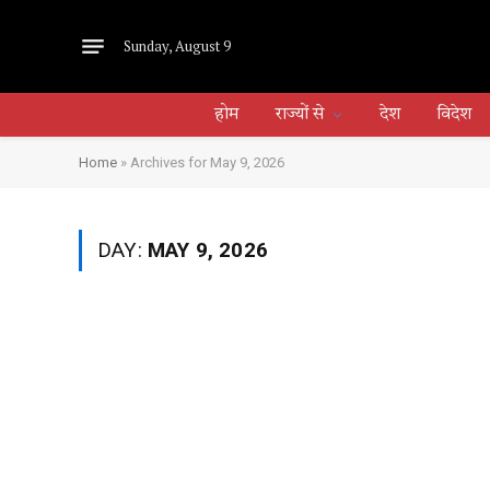
Sunday, August 9
होम
राज्यों से
देश
विदेश
Home
»
Archives for May 9, 2026
DAY:
MAY 9, 2026