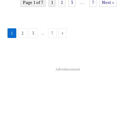
Page 1 of 7
1
2
3
…
7
Next »
Next
…
1
2
3
7
Advertisement