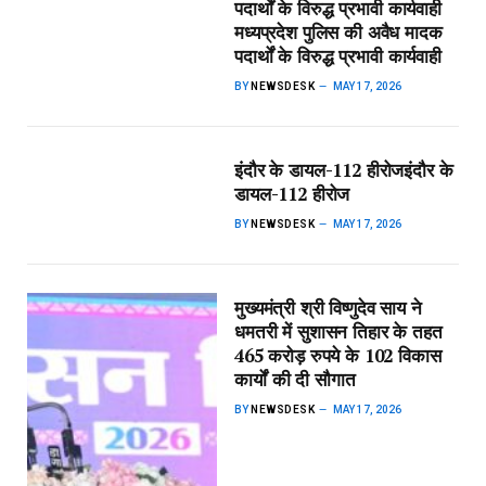
पदार्थों के विरुद्ध प्रभावी कार्यवाही​
मध्यप्रदेश पुलिस की अवैध मादक
पदार्थों के विरुद्ध प्रभावी कार्यवाही
BY
NEWSDESK
MAY 17, 2026
इंदौर के डायल-112 हीरोज​इंदौर के
डायल-112 हीरोज
BY
NEWSDESK
MAY 17, 2026
मुख्यमंत्री श्री विष्णुदेव साय ने
धमतरी में सुशासन तिहार के तहत
465 करोड़ रुपये के 102 विकास
कार्यों की दी सौगात
BY
NEWSDESK
MAY 17, 2026