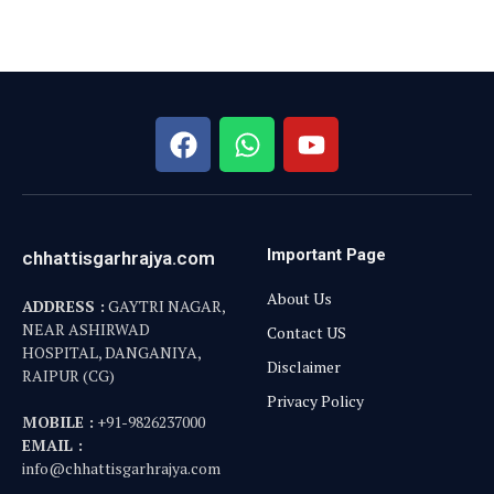
Important Page
chhattisgarhrajya.com
About Us
ADDRESS :
GAYTRI NAGAR,
NEAR ASHIRWAD
Contact US
HOSPITAL, DANGANIYA,
Disclaimer
RAIPUR (CG)
Privacy Policy
MOBILE :
+91-9826237000
EMAIL :
info@chhattisgarhrajya.com