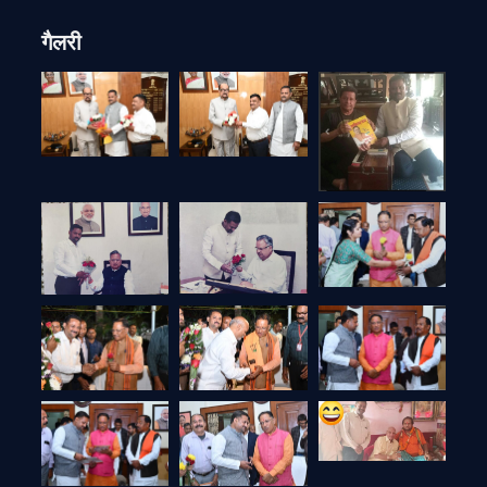
गैलरी